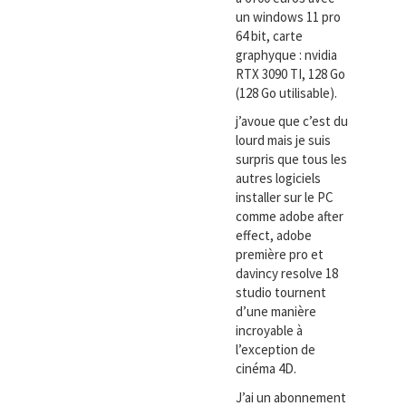
un windows 11 pro
64 bit, carte
graphyque : nvidia
RTX 3090 TI, 128 Go
(128 Go utilisable).
j’avoue que c’est du
lourd mais je suis
surpris que tous les
autres logiciels
installer sur le PC
comme adobe after
effect, adobe
première pro et
davincy resolve 18
studio tournent
d’une manière
incroyable à
l’exception de
cinéma 4D.
J’ai un abonnement