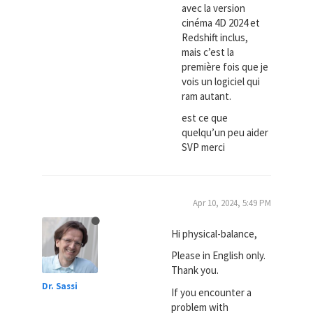
avec la version
cinéma 4D 2024 et
Redshift inclus,
mais c’est la
première fois que je
vois un logiciel qui
ram autant.
est ce que
quelqu’un peu aider
SVP merci
Apr 10, 2024, 5:49 PM
Hi physical-balance,
Please in English only.
Thank you.
Dr. Sassi
If you encounter a
problem with