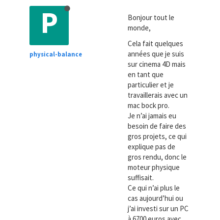
P
Bonjour tout le
monde,
Cela fait quelques
années que je suis
physical-balance
sur cinema 4D mais
en tant que
particulier et je
travaillerais avec un
mac bock pro.
Je n’ai jamais eu
besoin de faire des
gros projets, ce qui
explique pas de
gros rendu, donc le
moteur physique
suffisait.
Ce qui n’ai plus le
cas aujourd’hui ou
j’ai investi sur un PC
à 6700 euros avec