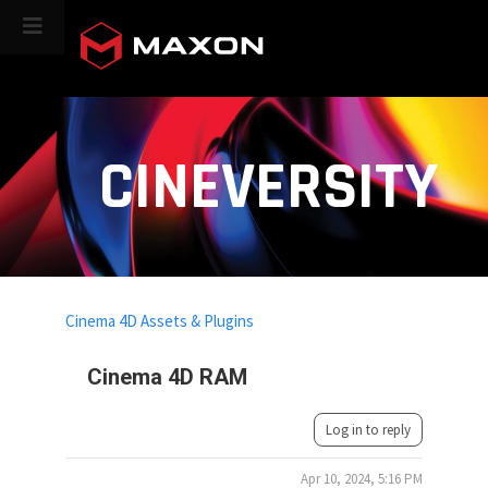
CINEVERSITY
Cinema 4D Assets & Plugins
Cinema 4D RAM
Log in to reply
Apr 10, 2024, 5:16 PM