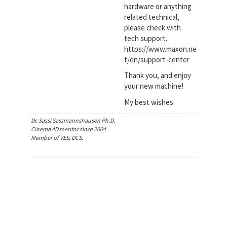
hardware or anything
related technical,
please check with
tech support.
https://www.maxon.ne
t/en/support-center
Thank you, and enjoy
your new machine!
My best wishes
Dr. Sassi Sassmannshausen Ph.D.
Cinema 4D mentor since 2004
Member of VES, DCS.